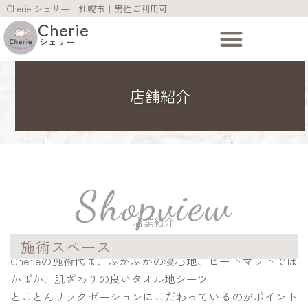
Cherie シェリー｜札幌市｜男性ご利用可
Cherie
シェリー
店舗紹介
Shopview
店舗紹介
施術スペース
Cherieの施術代は、ふかふかの寝心地、ヒートマットでぽ
かぽか、肌ざわりの良いタオル地シーツ
とことんリラクゼーションにこだわっているのがポイント