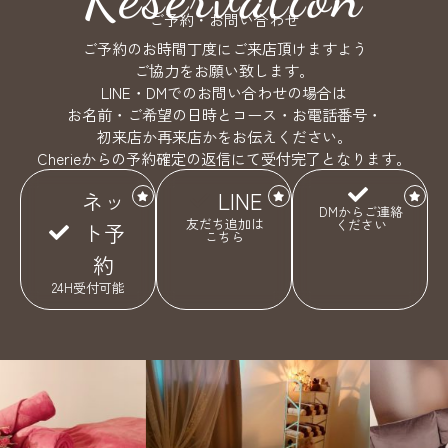
ご予約・お問い合わせ
ご予約のお時間丁度にご来店頂けますよう
ご協力をお願い致します。
LINE・DMでのお問い合わせの場合は
お名前・ご希望の日時とコース・お電話番号・
初来店か再来店かをお伝えください。
Cherieからの予約確定の返信にて受付完了となります。
ネッ
LINE
DMからご連絡
友だち追加は
ください
ト予
こちら
約
24H受付可能